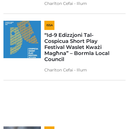
Charlton Cefai • Illum
ISSA
“Id-9 Edizzjoni Tal-
Cospicua Short Play
Festival Waslet Kważi
Magħna” – Bormla Local
Council
Charlton Cefai • Illum