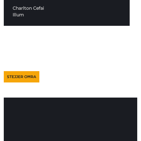
Charlton Cefai
Illum
STEJJER OĦRA