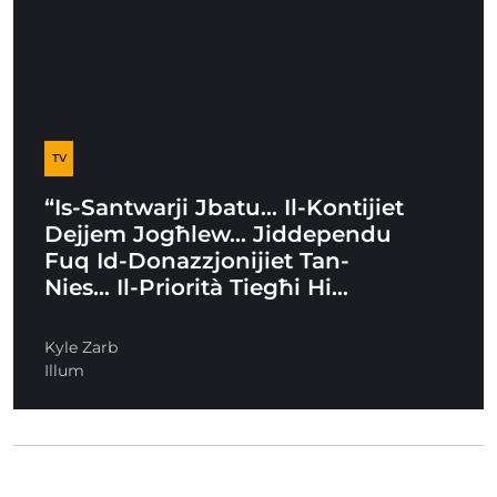
TV
“Is-Santwarji Jbatu… Il-Kontijiet
Dejjem Jogħlew… Jiddependu
Fuq Id-Donazzjonijiet Tan-
Nies… Il-Priorità Tiegħi Hi…
Kyle Zarb
Illum