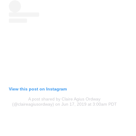
View this post on Instagram
A post shared by Claire Agius Ordway
(@claireagiusordway)
on Jun 17, 2019 at 3:00am PDT