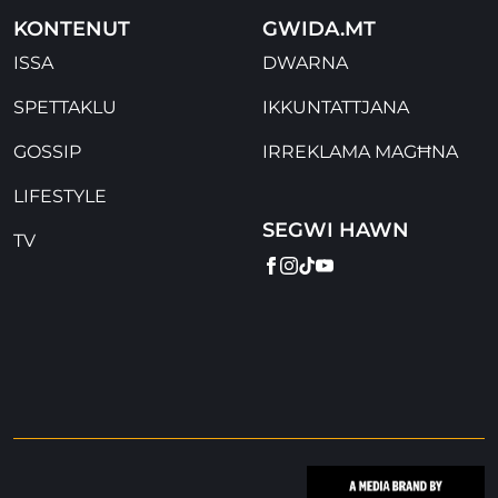
KONTENUT
GWIDA.MT
ISSA
DWARNA
SPETTAKLU
IKKUNTATTJANA
GOSSIP
IRREKLAMA MAGĦNA
LIFESTYLE
SEGWI HAWN
TV
FACEBOOK
INSTAGRAM
TIKTOK
YOUTUBE