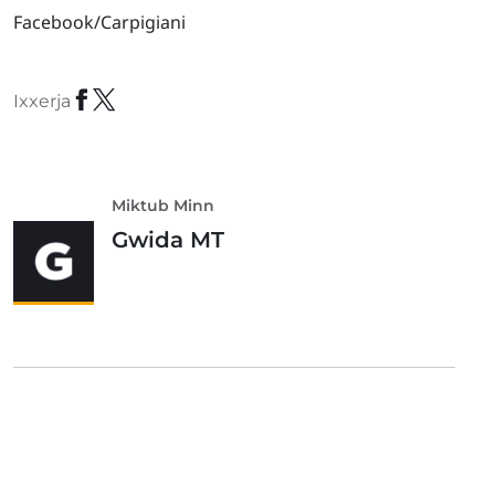
Facebook/Carpigiani
Ixxerja
Miktub Minn
Gwida MT