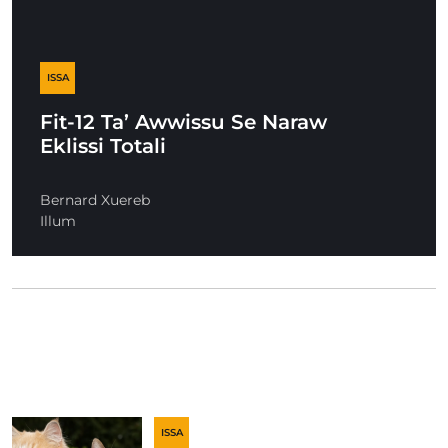
ISSA
Fit-12 Ta’ Awwissu Se Naraw
Eklissi Totali
Bernard Xuereb
Illum
ISSA