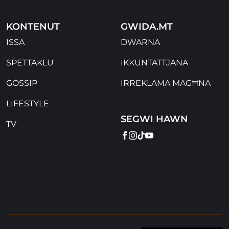
KONTENUT
GWIDA.MT
ISSA
DWARNA
SPETTAKLU
IKKUNTATTJANA
GOSSIP
IRREKLAMA MAGĦNA
LIFESTYLE
SEGWI HAWN
TV
FACEBOOK
INSTAGRAM
TIKTOK
YOUTUBE