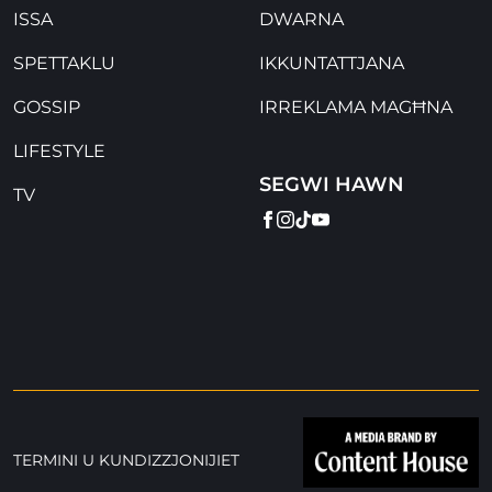
ISSA
DWARNA
SPETTAKLU
IKKUNTATTJANA
GOSSIP
IRREKLAMA MAGĦNA
LIFESTYLE
SEGWI HAWN
TV
FACEBOOK
INSTAGRAM
TIKTOK
YOUTUBE
TERMINI U KUNDIZZJONIJIET