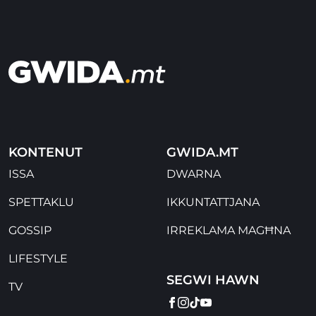
KONTENUT
GWIDA.MT
ISSA
DWARNA
SPETTAKLU
IKKUNTATTJANA
GOSSIP
IRREKLAMA MAGĦNA
LIFESTYLE
SEGWI HAWN
TV
FACEBOOK
INSTAGRAM
TIKTOK
YOUTUBE