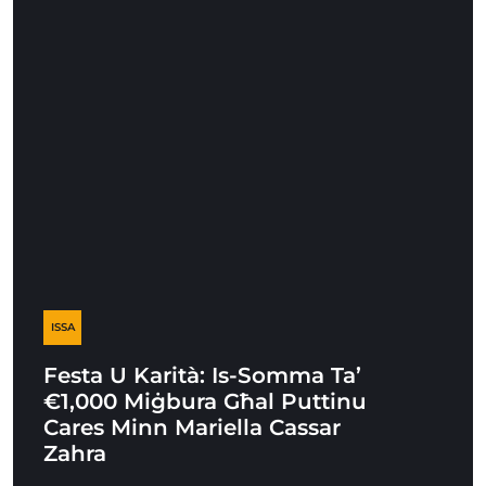
ISSA
Festa U Karità: Is-Somma Ta’
€1,000 Miġbura Għal Puttinu
Cares Minn Mariella Cassar
Zahra