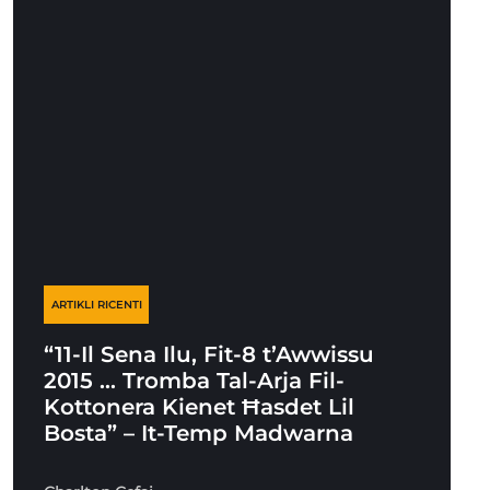
ARTIKLI RICENTI
“11-Il Sena Ilu, Fit-8 t’Awwissu
2015 … Tromba Tal-Arja Fil-
Kottonera Kienet Ħasdet Lil
Bosta” – It-Temp Madwarna