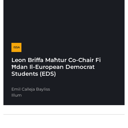
ISSA
Leon Briffa Maħtur Co-Chair Fi
Ħdan Il-European Democrat
Students (EDS)
Emil Calleja Bayliss
Illum