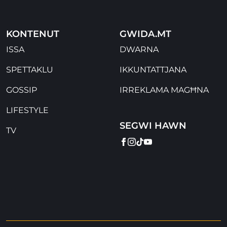
KONTENUT
GWIDA.MT
ISSA
DWARNA
SPETTAKLU
IKKUNTATTJANA
GOSSIP
IRREKLAMA MAGĦNA
LIFESTYLE
SEGWI HAWN
TV
FACEBOOK
INSTAGRAM
TIKTOK
YOUTUBE