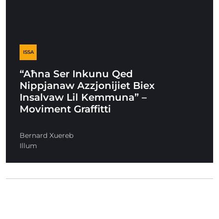
ISSA
“Aħna Ser Inkunu Qed
Nippjanaw Azzjonijiet Biex
Insalvaw Lil Kemmuna” –
Moviment Graffitti
Bernard Xuereb
Illum