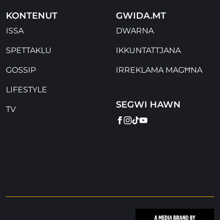
KONTENUT
GWIDA.MT
ISSA
DWARNA
SPETTAKLU
IKKUNTATTJANA
GOSSIP
IRREKLAMA MAGĦNA
LIFESTYLE
SEGWI HAWN
TV
FACEBOOK
INSTAGRAM
TIKTOK
YOUTUBE