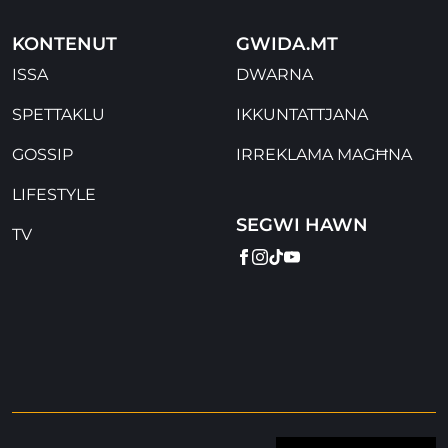
KONTENUT
GWIDA.MT
ISSA
DWARNA
SPETTAKLU
IKKUNTATTJANA
GOSSIP
IRREKLAMA MAGĦNA
LIFESTYLE
SEGWI HAWN
TV
FACEBOOK
INSTAGRAM
TIKTOK
YOUTUBE