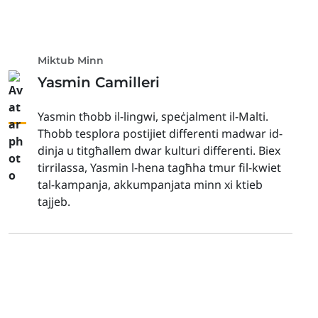
Miktub Minn
Yasmin Camilleri
Yasmin tħobb il-lingwi, speċjalment il-Malti.
Tħobb tesplora postijiet differenti madwar id-
dinja u titgħallem dwar kulturi differenti. Biex
tirrilassa, Yasmin l-hena tagħha tmur fil-kwiet
tal-kampanja, akkumpanjata minn xi ktieb
tajjeb.