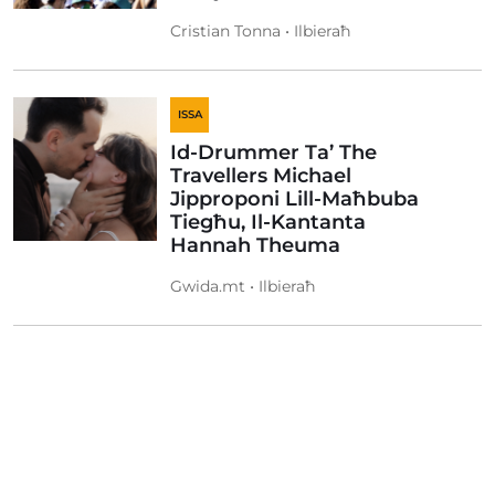
Cristian Tonna • Ilbieraħ
ISSA
Id-Drummer Ta’ The
Travellers Michael
Jipproponi Lill-Maħbuba
Tiegħu, Il-Kantanta
Hannah Theuma
Gwida.mt • Ilbieraħ