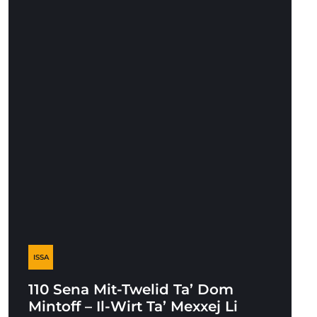
ISSA
110 Sena Mit-Twelid Ta’ Dom
Mintoff – Il-Wirt Ta’ Mexxej Li