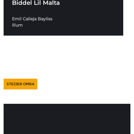
Biddel Lil Malta
Emil Calleja Bayliss
Illum
STEJJER OĦRA