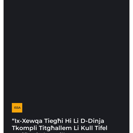
ISSA
“Ix-Xewqa Tiegħi Hi Li D-Dinja
Tkompli Titgħallem Li Kull Tifel