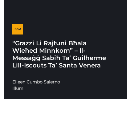
ISSA
“Grazzi Li Rajtuni Bħala
Wieħed Minnkom” – Il-
Messaġġ Sabiħ Ta’ Guilherme
Lill-Iscouts Ta’ Santa Venera
Eileen Cumbo Salerno
Illum