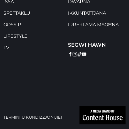
ISSA
DWARNA
SPETTAKLU
IKKUNTATTJANA
GOSSIP
IRREKLAMA MAGĦNA
LIFESTYLE
SEGWI HAWN
TV
FACEBOOK
INSTAGRAM
TIKTOK
YOUTUBE
TERMINI U KUNDIZZJONIJIET