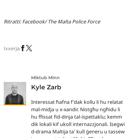
Ritratti:
Facebook/ The Malta Police Force
Ixxerja
Miktub Minn
Kyle Zarb
Interessat ħafna f'dak kollu li hu relatat
mal-midja u x-xandir. Nistgħu ngħidu li
hu ffissat fid-dinja tal-ispettaklu; kemm
dik lokali kif ukoll internazzjonali. Isegwi
d-drama Maltija ta' kull ġeneru u tassew