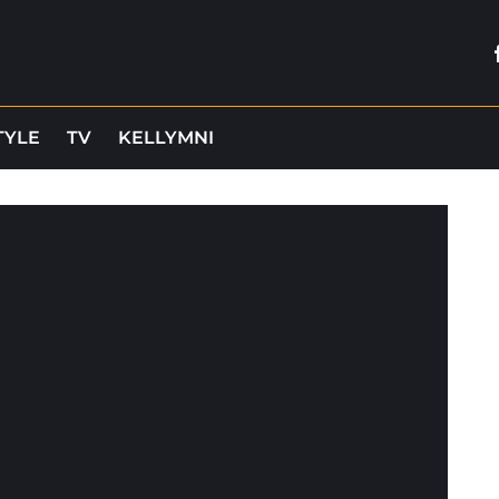
TYLE
TV
KELLYMNI