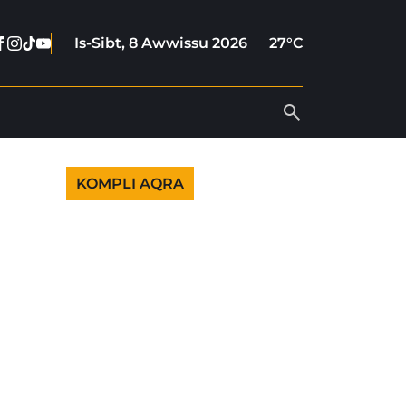
Facebook
Instagram
Tiktok
Youtube
Is-Sibt, 8 Awwissu 2026
27°C
KOMPLI AQRA