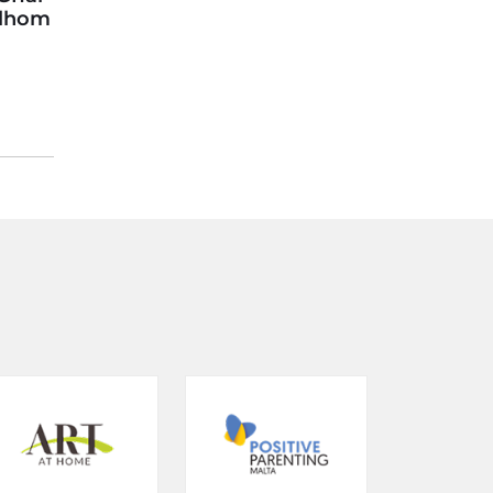
llhom