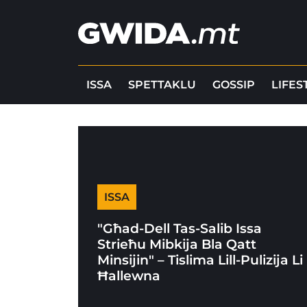
ISSA
SPETTAKLU
GOSSIP
LIFES
ISSA
"Għad-Dell Tas-Salib Issa
Strieħu Mibkija Bla Qatt
Minsijin" – Tislima Lill-Pulizija Li
Ħallewna