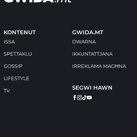
KONTENUT
GWIDA.MT
ISSA
DWARNA
SPETTAKLU
IKKUNTATTJANA
GOSSIP
IRREKLAMA MAGĦNA
LIFESTYLE
SEGWI HAWN
TV
FACEBOOK
INSTAGRAM
TIKTOK
YOUTUBE