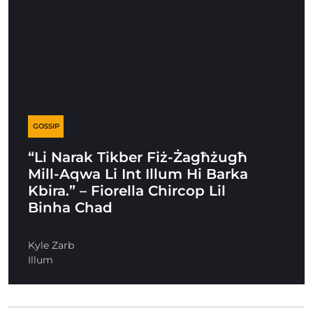
GOSSIP
“Li Narak Tikber Fiż-Żagħżugħ
Mill-Aqwa Li Int Illum Hi Barka
Kbira.” – Fiorella Chircop Lil
Binha Chad
Kyle Zarb
Illum