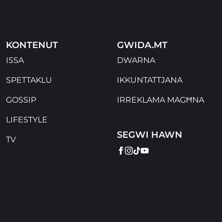
KONTENUT
GWIDA.MT
ISSA
DWARNA
SPETTAKLU
IKKUNTATTJANA
GOSSIP
IRREKLAMA MAGĦNA
LIFESTYLE
SEGWI HAWN
TV
FACEBOOK
INSTAGRAM
TIKTOK
YOUTUBE