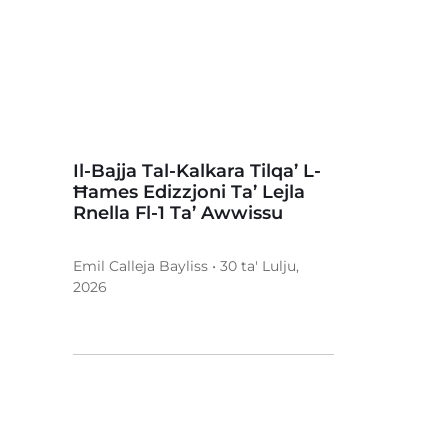
Il-Bajja Tal-Kalkara Tilqa’ L-
Ħames Edizzjoni Ta’ Lejla
Rnella Fl-1 Ta’ Awwissu
Emil Calleja Bayliss • 30 ta' Lulju,
2026