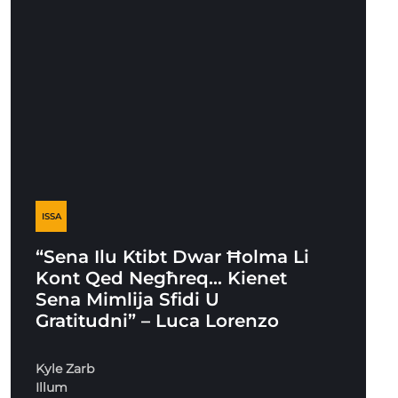
ISSA
“Sena Ilu Ktibt Dwar Ħolma Li
Kont Qed Negħreq… Kienet
Sena Mimlija Sfidi U
Gratitudni” – Luca Lorenzo
Kyle Zarb
Illum