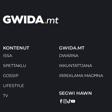
KONTENUT
GWIDA.MT
ISSA
DWARNA
SPETTAKLU
IKKUNTATTJANA
GOSSIP
IRREKLAMA MAGĦNA
LIFESTYLE
SEGWI HAWN
TV
FACEBOOK
INSTAGRAM
TIKTOK
YOUTUBE