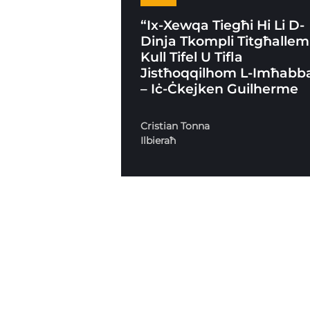
“Ix-Xewqa Tiegħi Hi Li D-
Dinja Tkompli Titgħallem
Kull Tifel U Tifla
Jistħoqqilhom L-Imħabb
– Iċ-Ċkejken Guilherme
Cristian Tonna
Ilbieraħ