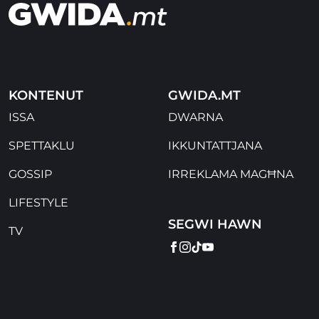
KONTENUT
GWIDA.MT
ISSA
DWARNA
SPETTAKLU
IKKUNTATTJANA
GOSSIP
IRREKLAMA MAGĦNA
LIFESTYLE
SEGWI HAWN
TV
FACEBOOK
INSTAGRAM
TIKTOK
YOUTUBE