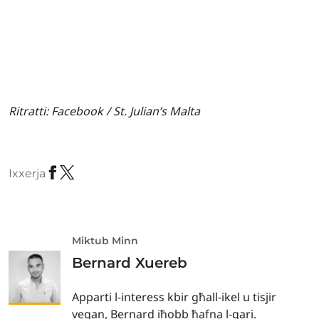
Ritratti:
Facebook / St. Julian’s Malta
Ixxerja
Miktub Minn
Bernard Xuereb
Apparti l-interess kbir għall-ikel u tisjir
vegan, Bernard iħobb ħafna l-qari.