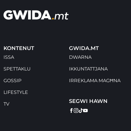
KONTENUT
GWIDA.MT
ISSA
DWARNA
SPETTAKLU
IKKUNTATTJANA
GOSSIP
IRREKLAMA MAGĦNA
LIFESTYLE
SEGWI HAWN
TV
FACEBOOK
INSTAGRAM
TIKTOK
YOUTUBE