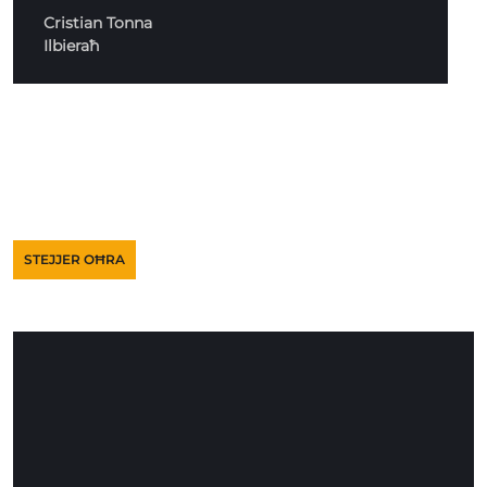
Cristian Tonna
Ilbieraħ
STEJJER OĦRA