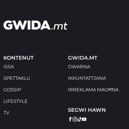
KONTENUT
GWIDA.MT
ISSA
DWARNA
SPETTAKLU
IKKUNTATTJANA
GOSSIP
IRREKLAMA MAGĦNA
LIFESTYLE
SEGWI HAWN
TV
FACEBOOK
INSTAGRAM
TIKTOK
YOUTUBE