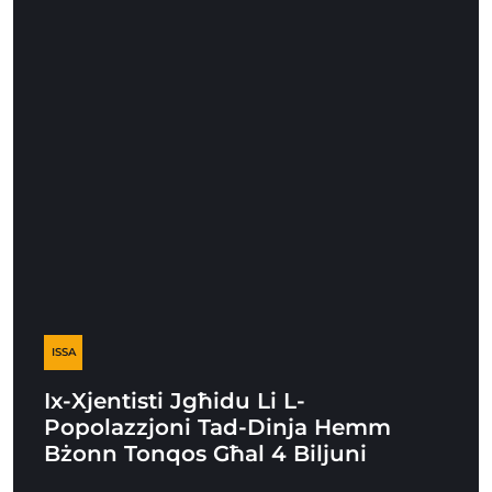
ISSA
Ix-Xjentisti Jgħidu Li L-
Popolazzjoni Tad-Dinja Hemm
Bżonn Tonqos Għal 4 Biljuni