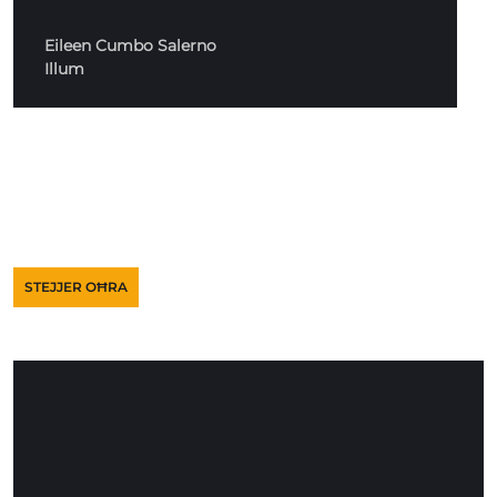
Eileen Cumbo Salerno
Illum
STEJJER OĦRA