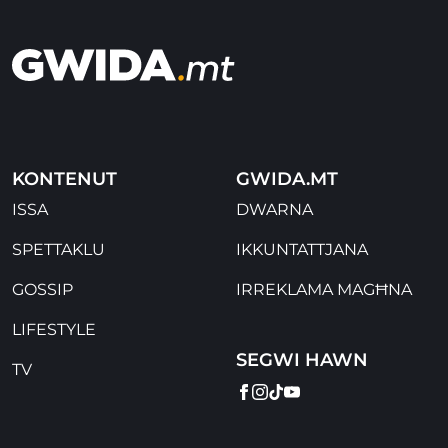
KONTENUT
GWIDA.MT
ISSA
DWARNA
SPETTAKLU
IKKUNTATTJANA
GOSSIP
IRREKLAMA MAGĦNA
LIFESTYLE
SEGWI HAWN
TV
FACEBOOK
INSTAGRAM
TIKTOK
YOUTUBE