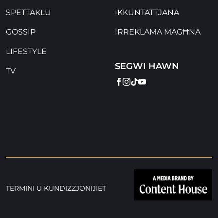
SPETTAKLU
IKKUNTATTJANA
GOSSIP
IRREKLAMA MAGĦNA
LIFESTYLE
SEGWI HAWN
TV
FACEBOOK
INSTAGRAM
TIKTOK
YOUTUBE
TERMINI U KUNDIZZJONIJIET