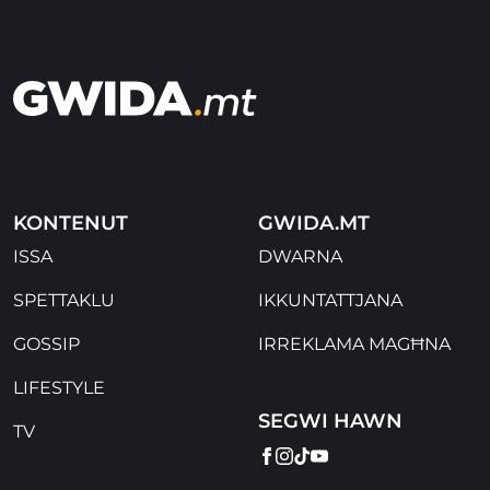
KONTENUT
GWIDA.MT
ISSA
DWARNA
SPETTAKLU
IKKUNTATTJANA
GOSSIP
IRREKLAMA MAGĦNA
LIFESTYLE
SEGWI HAWN
TV
FACEBOOK
INSTAGRAM
TIKTOK
YOUTUBE