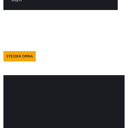
Illum
STEJJER OĦRA