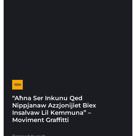
ISSA
“Aħna Ser Inkunu Qed
Nippjanaw Azzjonijiet Biex
Insalvaw Lil Kemmuna” –
Moviment Graffitti