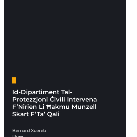
Id-Dipartiment Tal-
Protezzjoni Ċivili Intervena
F’Nirien Li Ħakmu Munzell
Skart F’Ta’ Qali
Bernard Xuereb