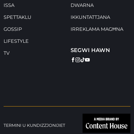
ISSA
DWARNA
SPETTAKLU
IKKUNTATTJANA
GOSSIP
IRREKLAMA MAGĦNA
LIFESTYLE
SEGWI HAWN
TV
FACEBOOK
INSTAGRAM
TIKTOK
YOUTUBE
TERMINI U KUNDIZZJONIJIET