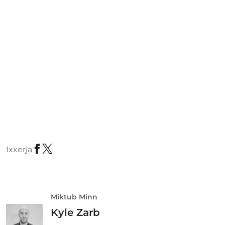
Ixxerja
Miktub Minn
Kyle Zarb