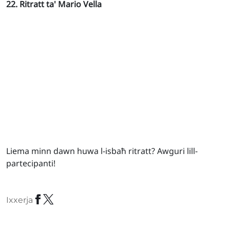
22. Ritratt ta' Mario Vella
Liema minn dawn huwa l-isbaħ ritratt? Awguri lill-
partecipanti!
Ixxerja