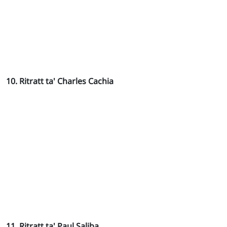
10. Ritratt ta' Charles Cachia
11. Ritratt ta' Paul Saliba