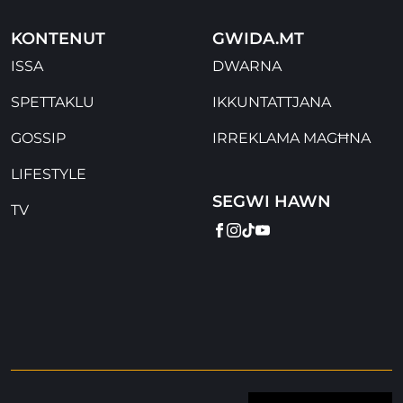
KONTENUT
GWIDA.MT
ISSA
DWARNA
SPETTAKLU
IKKUNTATTJANA
GOSSIP
IRREKLAMA MAGĦNA
LIFESTYLE
SEGWI HAWN
TV
FACEBOOK
INSTAGRAM
TIKTOK
YOUTUBE