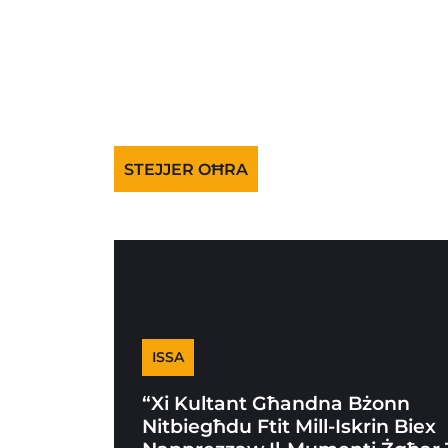
STEJJER OĦRA
ISSA
“Xi Kultant Għandna Bżonn
Nitbiegħdu Ftit Mill-Iskrin Biex