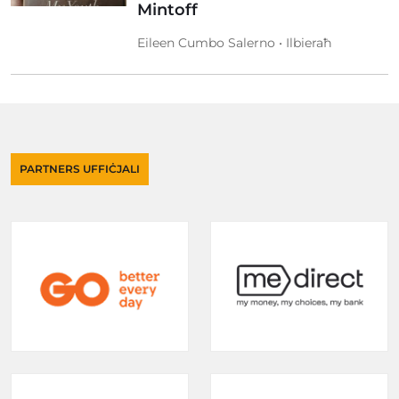
Mintoff
Eileen Cumbo Salerno • Ilbieraħ
PARTNERS UFFIĊJALI