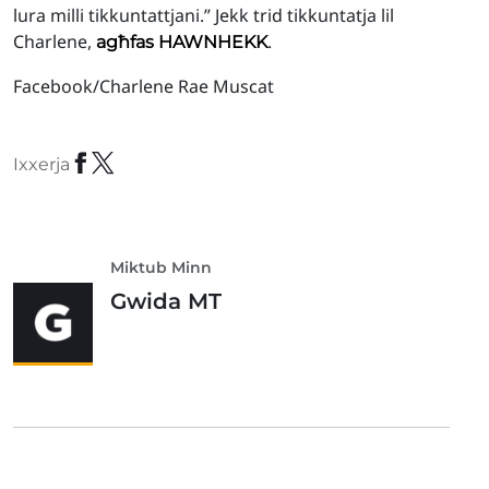
lura milli tikkuntattjani.” Jekk trid tikkuntatja lil
Charlene,
.
agħfas HAWNHEKK
Facebook/Charlene Rae Muscat
Ixxerja
Miktub Minn
Gwida MT