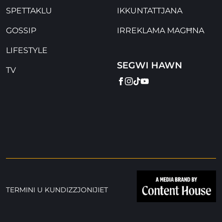
SPETTAKLU
IKKUNTATTJANA
GOSSIP
IRREKLAMA MAGĦNA
LIFESTYLE
SEGWI HAWN
TV
FACEBOOK
INSTAGRAM
TIKTOK
YOUTUBE
TERMINI U KUNDIZZJONIJIET