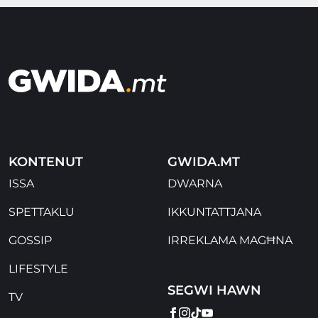
KONTENUT
GWIDA.MT
ISSA
DWARNA
SPETTAKLU
IKKUNTATTJANA
GOSSIP
IRREKLAMA MAGĦNA
LIFESTYLE
SEGWI HAWN
TV
FACEBOOK
INSTAGRAM
TIKTOK
YOUTUBE