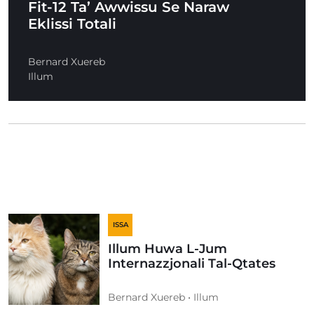
Fit-12 Ta’ Awwissu Se Naraw
Eklissi Totali
Bernard Xuereb
Illum
ISSA
Illum Huwa L-Jum
Internazzjonali Tal-Qtates
Bernard Xuereb • Illum