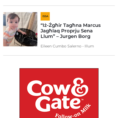
ISSA
“Iż-Żgħir Tagħna Marcus
Jagħlaq Proprju Sena
Llum” – Jurgen Borg
Eileen Cumbo Salerno • Illum