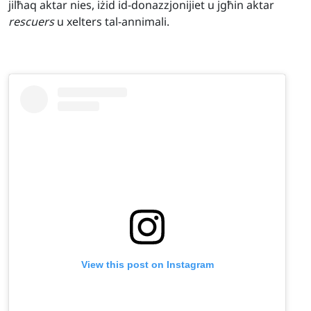
jilħaq aktar nies, iżid id-donazzjonijiet u jgħin aktar
rescuers
u xelters tal-annimali.
View this post on Instagram