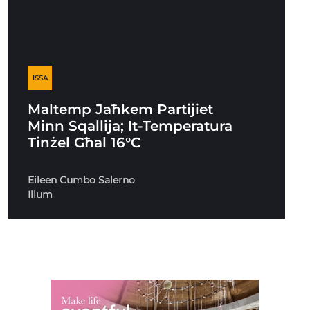
ISSA
Maltemp Jaħkem Partijiet
Minn Sqallija; It-Temperatura
Tinżel Għal 16°C
Eileen Cumbo Salerno
Illum