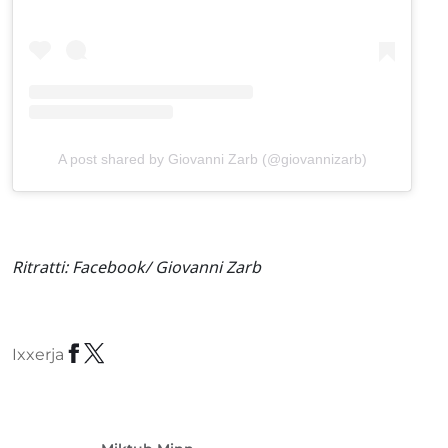
A post shared by Giovanni Zarb (@giovannizarb)
Ritratti:
Facebook/ Giovanni Zarb
Ixxerja