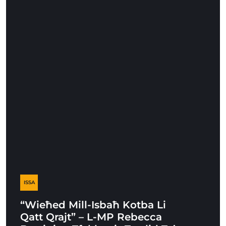
ISSA
“Wieħed Mill-Isbaħ Kotba Li
Qatt Qrajt” – L-MP Rebecca