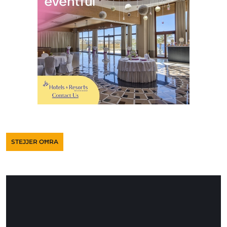
STEJJER OĦRA