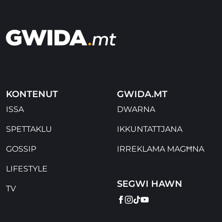
KONTENUT
GWIDA.MT
ISSA
DWARNA
SPETTAKLU
IKKUNTATTJANA
GOSSIP
IRREKLAMA MAGĦNA
LIFESTYLE
SEGWI HAWN
TV
FACEBOOK
INSTAGRAM
TIKTOK
YOUTUBE