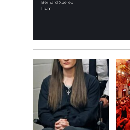
Bernard Xuereb
Illum