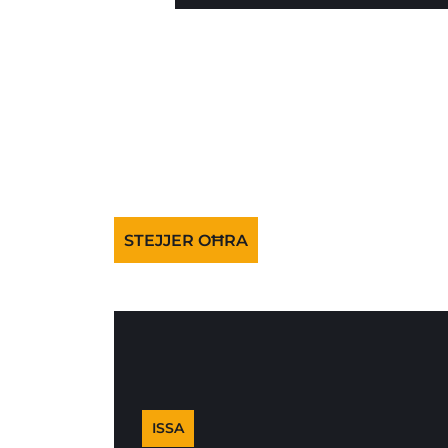
STEJJER OĦRA
ISSA