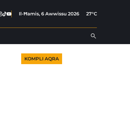
cebook
nstagram
Tiktok
Youtube
Il-Ħamis, 6 Awwissu 2026
27°C
KOMPLI AQRA