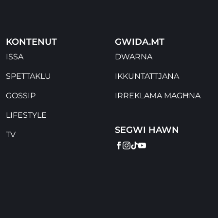
KONTENUT
GWIDA.MT
ISSA
DWARNA
SPETTAKLU
IKKUNTATTJANA
GOSSIP
IRREKLAMA MAGĦNA
LIFESTYLE
SEGWI HAWN
TV
FACEBOOK
INSTAGRAM
TIKTOK
YOUTUBE