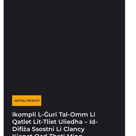
ARTIKLI RICENTI
Ikompli L-Ġuri Tal-Omm Li
Qatlet Lit-Tliet Uliedha – Id-
Difiża Ssostni Li Clancy