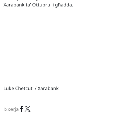
Xarabank ta’ Ottubru li għadda.
Luke Chetcuti / Xarabank
Ixxerja