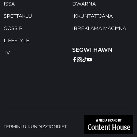
ISSA
DWARNA
SPETTAKLU
IKKUNTATTJANA
GOSSIP
IRREKLAMA MAGĦNA
LIFESTYLE
SEGWI HAWN
TV
FACEBOOK
INSTAGRAM
TIKTOK
YOUTUBE
TERMINI U KUNDIZZJONIJIET