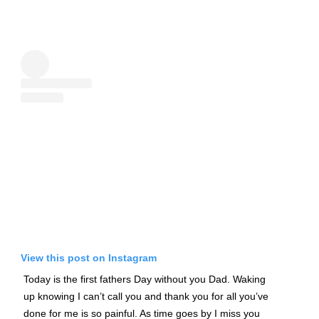
View this post on Instagram
Today is the first fathers Day without you Dad. Waking
up knowing I can’t call you and thank you for all you’ve
done for me is so painful. As time goes by I miss you