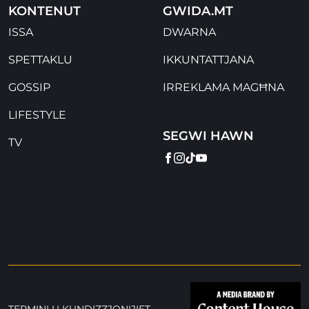
KONTENUT
GWIDA.MT
ISSA
DWARNA
SPETTAKLU
IKKUNTATTJANA
GOSSIP
IRREKLAMA MAGĦNA
LIFESTYLE
SEGWI HAWN
TV
FACEBOOK
INSTAGRAM
TIKTOK
YOUTUBE