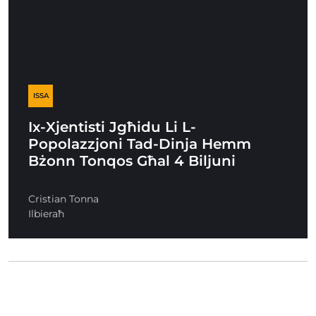
ISSA
Ix-Xjentisti Jgħidu Li L-
Popolazzjoni Tad-Dinja Hemm
Bżonn Tonqos Għal 4 Biljuni
Cristian Tonna
Ilbieraħ