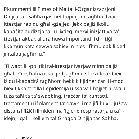
F’kummenti lil Times of Malta, l-Organizzazzjoni
Dinjija tas-Saħħa qasmet l-opinjoni tagħha dwar
ittestjar rapidu għall-gżejjer. "Jekk pajjiż ikollu
kapaċità addizzjonali u jixtieq imexxi inizjattiva ta'
ttestjar akbar, allura huwa importanti li din tiġi
kkomunikata sewwa sabiex in-nies jifhmu dak li qed
jintalbu jagħmlu."
“Filwaqt li l-politiki tal-ittestjar ivarjaw minn pajjiż
għal ieħor, ħafna issa qed jagħmlu sforzi kbar biex
iżidu l-kapaċità tagħhom hekk kif jidher ċar li l-mod
biex tikkontrolla l-epidemija u ssalva l-ħajjiet huwa li
tuża taħlita ta’ swabbing, traċċar ta’ kuntatti,
trattament u iżolament ta’ dawk li ma jifilħux u jużaw
distanzi fiżiċi flimkien ma 'iġjene respiratorja u ta' l-
idejn," qal il-kelliem tal-Għaqda Dinjija tas-Saħħa.