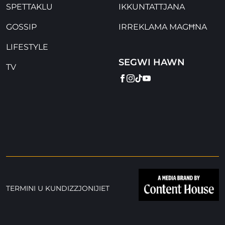
SPETTAKLU
IKKUNTATTJANA
GOSSIP
IRREKLAMA MAGĦNA
LIFESTYLE
SEGWI HAWN
TV
FACEBOOK
INSTAGRAM
TIKTOK
YOUTUBE
TERMINI U KUNDIZZJONIJIET