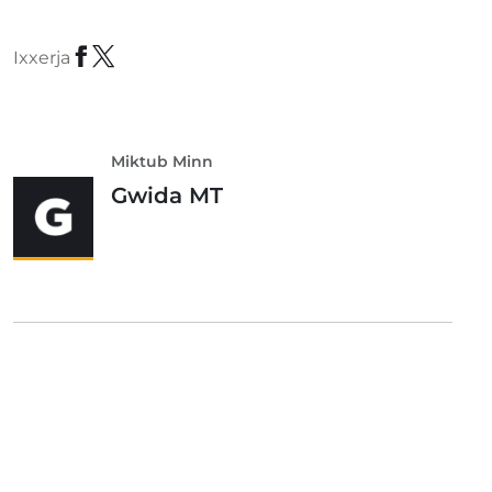
Ixxerja
Miktub Minn
Gwida MT