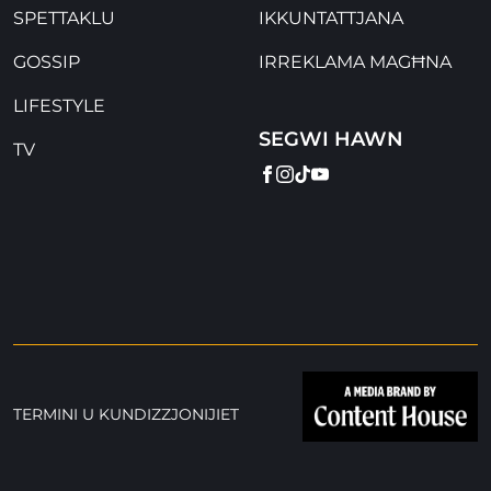
SPETTAKLU
IKKUNTATTJANA
GOSSIP
IRREKLAMA MAGĦNA
LIFESTYLE
SEGWI HAWN
TV
FACEBOOK
INSTAGRAM
TIKTOK
YOUTUBE
TERMINI U KUNDIZZJONIJIET