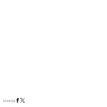
Ixxerja