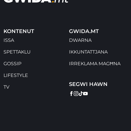
KONTENUT
GWIDA.MT
ISSA
DWARNA
SPETTAKLU
IKKUNTATTJANA
GOSSIP
IRREKLAMA MAGĦNA
LIFESTYLE
SEGWI HAWN
TV
FACEBOOK
INSTAGRAM
TIKTOK
YOUTUBE