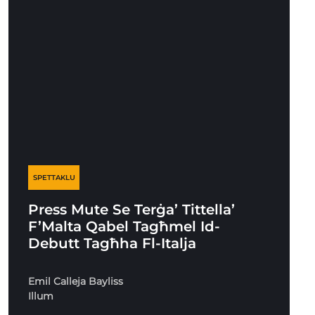
SPETTAKLU
Press Mute Se Terġa’ Tittella’
F’Malta Qabel Tagħmel Id-
Debutt Tagħha Fl-Italja
Emil Calleja Bayliss
Illum