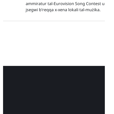
ammiratur tal-Eurovision Song Contest u
jsegwi b’reqqa x-xena lokali tal-mużika.