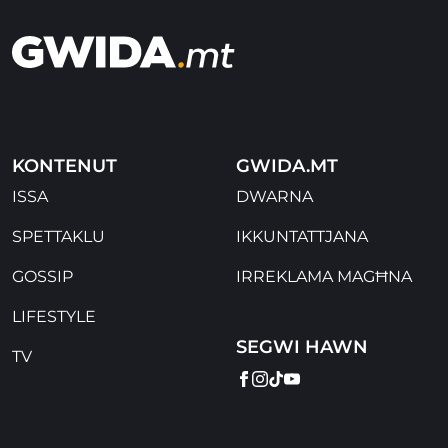
KONTENUT
GWIDA.MT
ISSA
DWARNA
SPETTAKLU
IKKUNTATTJANA
GOSSIP
IRREKLAMA MAGĦNA
LIFESTYLE
SEGWI HAWN
TV
FACEBOOK
INSTAGRAM
TIKTOK
YOUTUBE