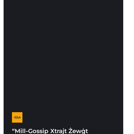
ISSA
“Mill-Gossip Xtrajt Żewġt