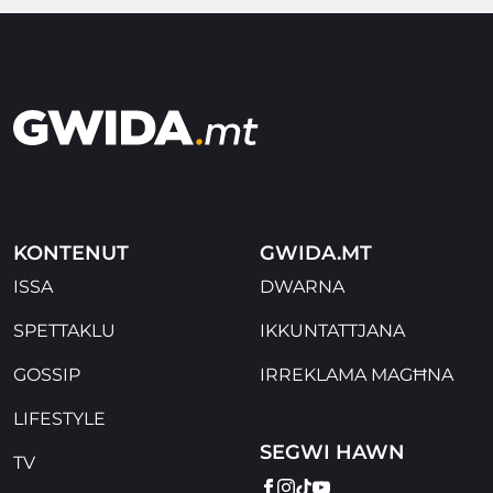
KONTENUT
GWIDA.MT
ISSA
DWARNA
SPETTAKLU
IKKUNTATTJANA
GOSSIP
IRREKLAMA MAGĦNA
LIFESTYLE
SEGWI HAWN
TV
FACEBOOK
INSTAGRAM
TIKTOK
YOUTUBE