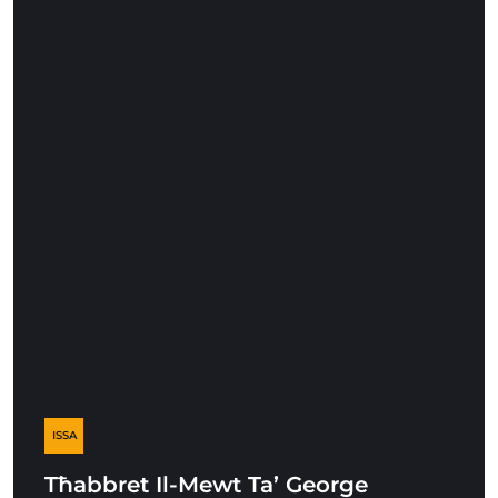
ISSA
Tħabbret Il-Mewt Ta’ George