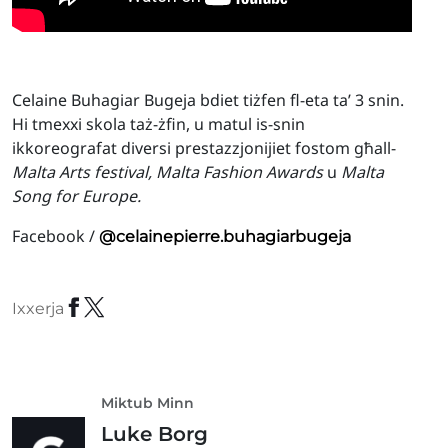
Celaine Buhagiar Bugeja bdiet tiżfen fl-eta ta’ 3 snin.
Hi tmexxi skola taż-żfin, u matul is-snin
ikkoreografat diversi prestazzjonijiet fostom għall-
Malta Arts festival, Malta Fashion Awards
u
Malta
Song for Europe.
Facebook /
@celainepierre.buhagiarbugeja
Ixxerja
Miktub Minn
Luke Borg