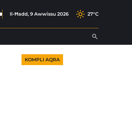
ook
agram
tok
outube
Il-Ħadd, 9 Awwissu 2026
27°C
KOMPLI AQRA