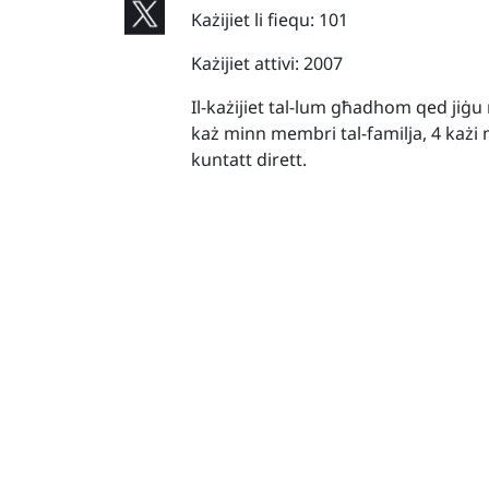
Każijiet li fiequ: 101
Każijiet attivi: 2007
Il-każijiet tal-lum għadhom qed jiġu n
każ minn membri tal-familja, 4 każi 
kuntatt dirett.