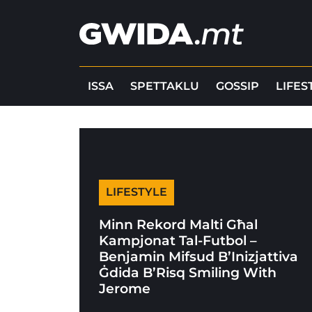
ISSA
SPETTAKLU
GOSSIP
LIFES
LIFESTYLE
Minn Rekord Malti Għal
Kampjonat Tal-Futbol –
Benjamin Mifsud B’Inizjattiva
Ġdida B’Risq Smiling With
Jerome