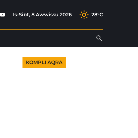
book
tagram
ktok
Youtube
Is-Sibt, 8 Awwissu 2026
28°C
KOMPLI AQRA