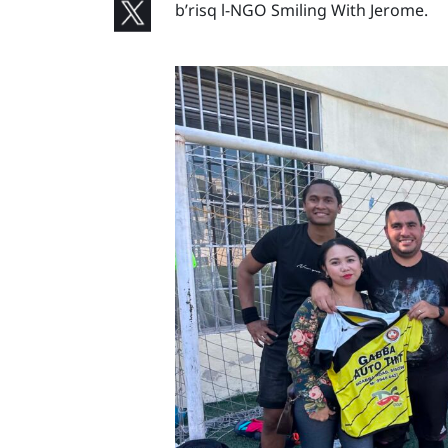
b’risq l-NGO Smiling With Jerome.