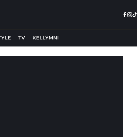
Face
Ins
Ti
TYLE
TV
KELLYMNI