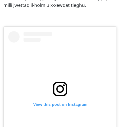
milli jwettaq il-ħolm u x-xewqat tiegħu.
View this post on Instagram