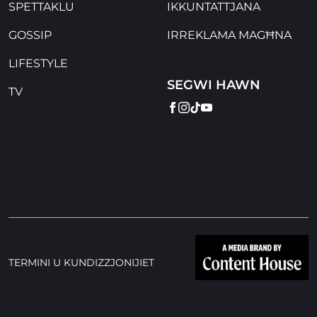
SPETTAKLU
IKKUNTATTJANA
GOSSIP
IRREKLAMA MAGĦNA
LIFESTYLE
SEGWI HAWN
TV
FACEBOOK
INSTAGRAM
TIKTOK
YOUTUBE
TERMINI U KUNDIZZJONIJIET