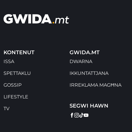
KONTENUT
GWIDA.MT
ISSA
DWARNA
SPETTAKLU
IKKUNTATTJANA
GOSSIP
IRREKLAMA MAGĦNA
LIFESTYLE
SEGWI HAWN
TV
FACEBOOK
INSTAGRAM
TIKTOK
YOUTUBE