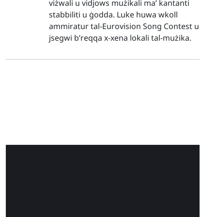
viżwali u vidjows mużikali ma’ kantanti
stabbiliti u ġodda. Luke huwa wkoll
ammiratur tal-Eurovision Song Contest u
jsegwi b’reqqa x-xena lokali tal-mużika.