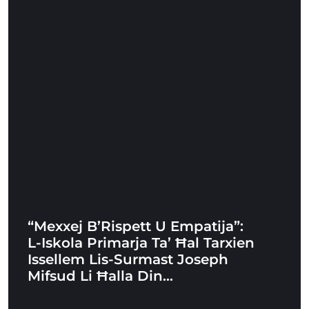
“Mexxej B’Rispett U Empatija”:
L-Iskola Primarja Ta’ Ħal Tarxien
Issellem Lis-Surmast Joseph
Mifsud Li Ħalla Din…