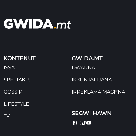
KONTENUT
GWIDA.MT
ISSA
DWARNA
SPETTAKLU
IKKUNTATTJANA
GOSSIP
IRREKLAMA MAGĦNA
LIFESTYLE
SEGWI HAWN
TV
FACEBOOK
INSTAGRAM
TIKTOK
YOUTUBE