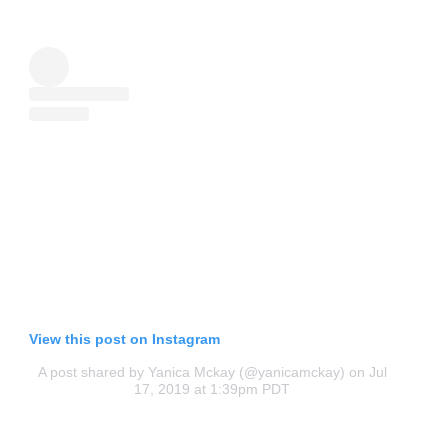
View this post on Instagram
A post shared by Yanica Mckay (@yanicamckay)
on Jul
17, 2019 at 1:39pm PDT