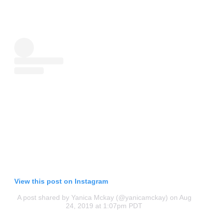
View this post on Instagram
A post shared by Yanica Mckay (@yanicamckay)
on Aug
24, 2019 at 1:07pm PDT