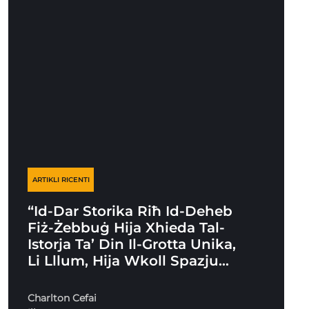
ARTIKLI RICENTI
“Id-Dar Storika Riħ Id-Deheb
Fiż-Żebbuġ Hija Xhieda Tal-
Istorja Ta’ Din Il-Grotta Unika,
Li Lllum, Hija Wkoll Spazju…
Charlton Cefai