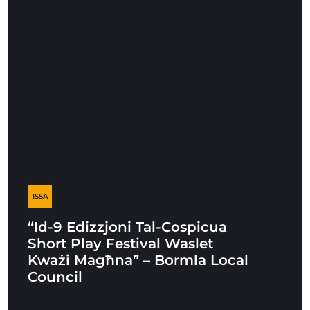
ISSA
“Id-9 Edizzjoni Tal-Cospicua
Short Play Festival Waslet
Kważi Magħna” – Bormla Local
Council