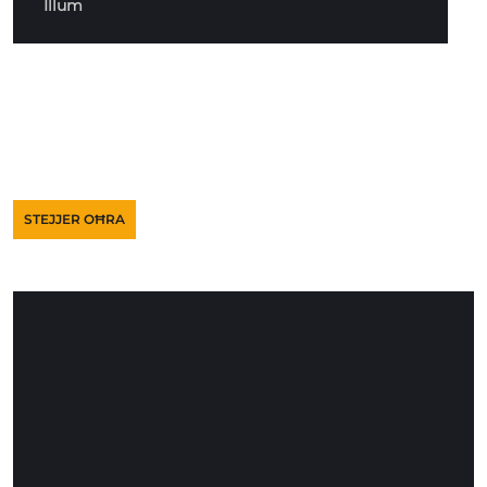
Illum
STEJJER OĦRA