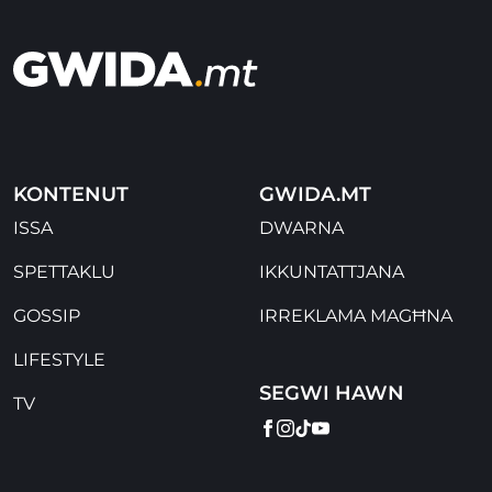
KONTENUT
GWIDA.MT
ISSA
DWARNA
SPETTAKLU
IKKUNTATTJANA
GOSSIP
IRREKLAMA MAGĦNA
LIFESTYLE
SEGWI HAWN
TV
FACEBOOK
INSTAGRAM
TIKTOK
YOUTUBE