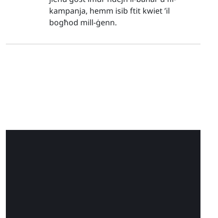
kampanja, hemm isib ftit kwiet ’il
bogħod mill-ġenn.